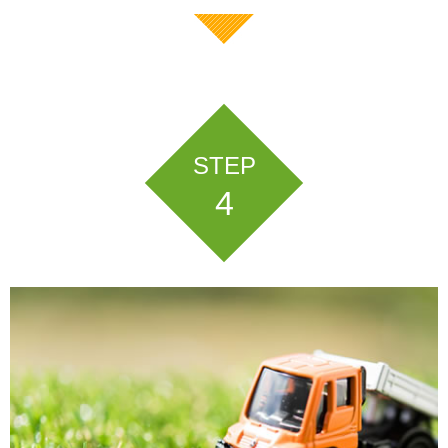
STEP
4