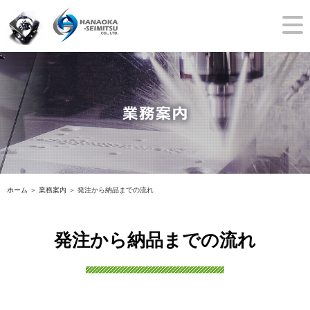
ホーム
＞ 業務案内 ＞ 発注から納品までの流れ
発注から納品までの流れ