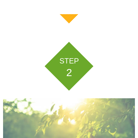
STEP
2