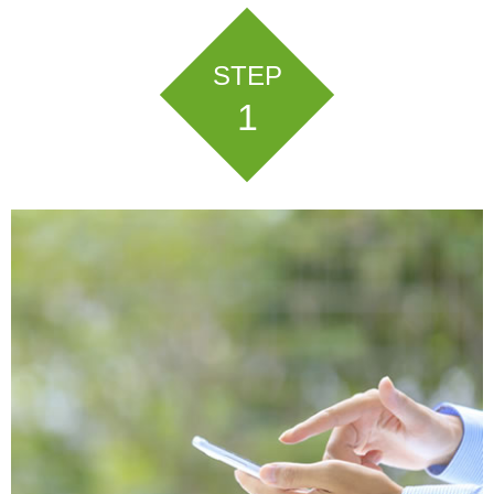
STEP
1